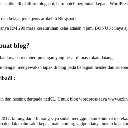
s artikel di platform blogspot, baru boleh berpindah kepada WordPress
dan belajar jenis-jenis artikel di Blogspot?
anya RM 290 masa keseluruhan kelas adalah 4 jam. BONUS : Saya ajarka
buat blog?
sebaliknya ia memberi pulangan yang besar di masa akan datang.
an dengan menyewakan tapak di blog pada bahagian header dan sidebar
ibadi :
in dan hosting daripada netKL. Untuk blog wordpress saya www.azlin
un 2017, kurang dari 10 orang saya sudah menggunakan khidmat mereka.
ebab tidak mahu sakit kepala main coding, lagipun ianya bukan kepakar