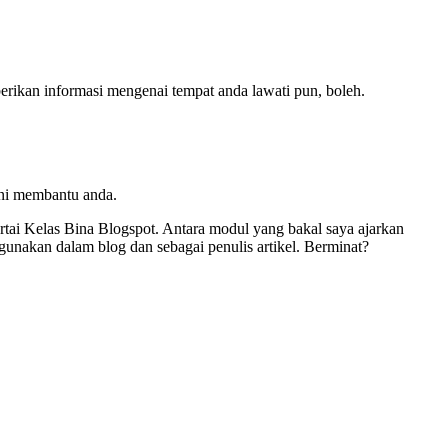
erikan informasi mengenai tempat anda lawati pun, boleh.
ini membantu anda.
ertai Kelas Bina Blogspot. Antara modul yang bakal saya ajarkan
digunakan dalam blog dan sebagai penulis artikel. Berminat?