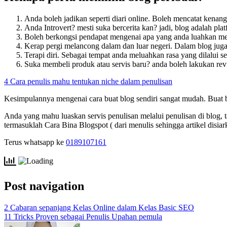
Anda boleh jadikan seperti diari online. Boleh mencatat kenan
Anda Introvert? mesti suka bercerita kan? jadi, blog adalah pl
Boleh berkongsi pendapat mengenai apa yang anda luahkan me
Kerap pergi melancong dalam dan luar negeri. Dalam blog juga
Terapi diri. Sebagai tempat anda meluahkan rasa yang dilalui 
Suka membeli produk atau servis baru? anda boleh lakukan rev
4 Cara penulis mahu tentukan niche dalam penulisan
Kesimpulannya mengenai cara buat blog sendiri sangat mudah. Buat b
Anda yang mahu luaskan servis penulisan melalui penulisan di blog, 
termasuklah Cara Bina Blogspot ( dari menulis sehingga artikel disiark
Terus whatsapp ke
0189107161
Post navigation
2 Cabaran sepanjang Kelas Online dalam Kelas Basic SEO
11 Tricks Proven sebagai Penulis Upahan pemula