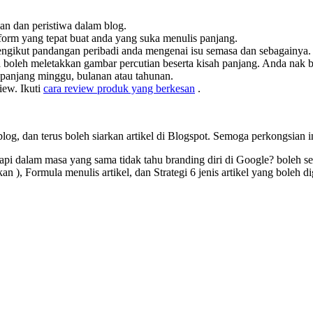
gan dan peristiwa dalam blog.
atform yang tepat buat anda yang suka menulis panjang.
ngikut pandangan peribadi anda mengenai isu semasa dan sebagainya.
 boleh meletakkan gambar percutian beserta kisah panjang. Anda nak b
sepanjang minggu, bulanan atau tahunan.
iew. Ikuti
cara review produk yang berkesan
.
log, dan terus boleh siarkan artikel di Blogspot. Semoga perkongsian 
tapi dalam masa yang sama tidak tahu branding diri di Google? boleh s
an ), Formula menulis artikel, dan Strategi 6 jenis artikel yang boleh 