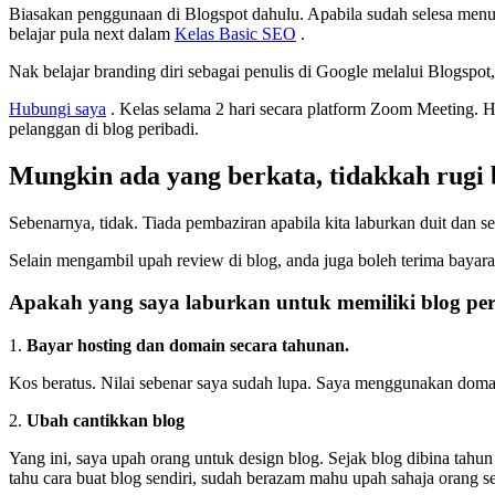
Biasakan penggunaan di Blogspot dahulu. Apabila sudah selesa menuli
belajar pula next dalam
Kelas Basic SEO
.
Nak belajar branding diri sebagai penulis di Google melalui Blogspot, 
Hubungi saya
. Kelas selama 2 hari secara platform Zoom Meeting. H
pelanggan di blog peribadi.
Mungkin ada yang berkata, tidakkah rugi 
Sebenarnya, tidak. Tiada pembaziran apabila kita laburkan duit dan 
Selain mengambil upah review di blog, anda juga boleh terima bayar
Apakah yang saya laburkan untuk memiliki blog per
1.
Bayar hosting dan domain secara tahunan.
Kos beratus. Nilai sebenar saya sudah lupa. Saya menggunakan doma
2.
Ubah cantikkan blog
Yang ini, saya upah orang untuk design blog. Sejak blog dibina tah
tahu cara buat blog sendiri, sudah berazam mahu upah sahaja orang s