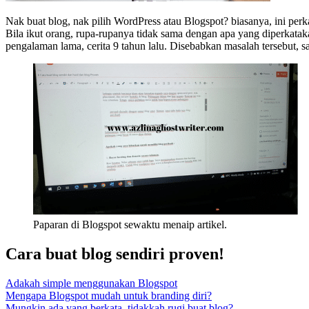
Nak buat blog, nak pilih WordPress atau Blogspot? biasanya, ini perk
Bila ikut orang, rupa-rupanya tidak sama dengan apa yang diperkataka
pengalaman lama, cerita 9 tahun lalu. Disebabkan masalah tersebut, 
Paparan di Blogspot sewaktu menaip artikel.
Cara buat blog sendiri proven!
Adakah simple menggunakan Blogspot
Mengapa Blogspot mudah untuk branding diri?
Mungkin ada yang berkata, tidakkah rugi buat blog?