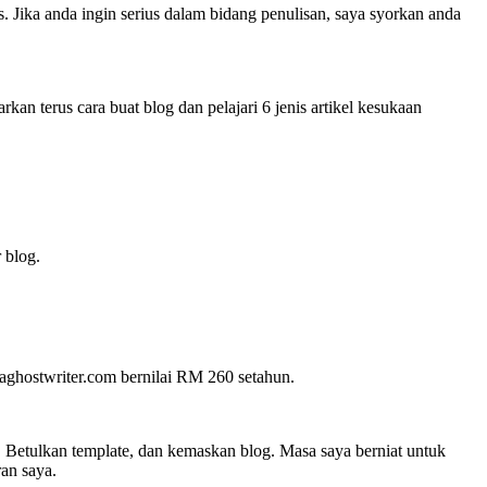
. Jika anda ingin serius dalam bidang penulisan, saya syorkan anda
n terus cara buat blog dan pelajari 6 jenis artikel kesukaan
 blog.
aghostwriter.com bernilai RM 260 setahun.
 Betulkan template, dan kemaskan blog. Masa saya berniat untuk
an saya.