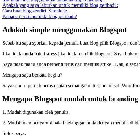
Apakah yang saya laburkan untuk memiliki blog peribadi :
Cara buat blog sendiri. Simple je.
Kenapa perlu memiliki blog peribadi?
Adakah simple menggunakan Blogspot
Sebab itu saya syorkan kepada pemula buat blog pilih Blogspot, dan
Jika
tidak, anda bakal stress jika tidak memilih blogspot. Saya buk
Saya tidak mahu anda berhenti terus dari menulis artikel. Dan, dise
Mengapa saya berkata begitu?
Saya sendiri pernah berasa patah semangat untuk menulis di WordPress
Mengapa Blogspot mudah untuk branding 
1. Mudah digunakan oleh penulis.
2. Mudah mempengaruhi bakal pelanggan anda dengan menulis di blo
Solusi saya: