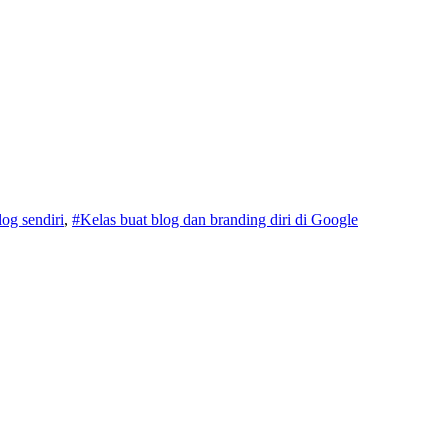
log sendiri
,
#Kelas buat blog dan branding diri di Google