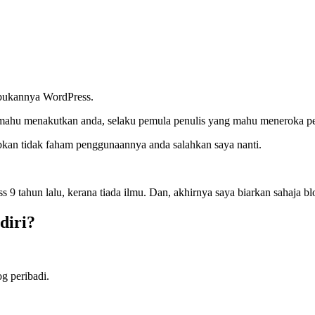
 bukannya WordPress.
an mahu menakutkan anda, selaku pemula penulis yang mahu meneroka pen
babkan tidak faham penggunaannya anda salahkan saya nanti.
 9 tahun lalu, kerana tiada ilmu. Dan, akhirnya saya biarkan sahaja bl
diri?
g peribadi.