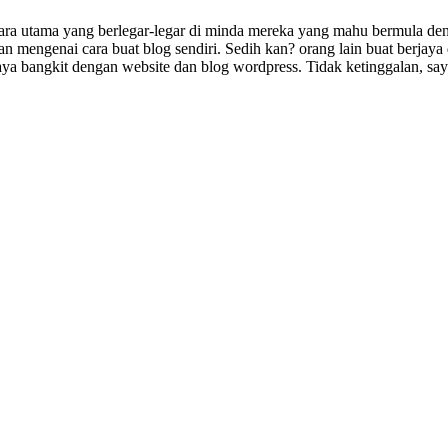
ara utama yang berlegar-legar di minda mereka yang mahu bermula denga
n mengenai cara buat blog sendiri. Sedih kan? orang lain buat berjaya
saya bangkit dengan website dan blog wordpress. Tidak ketinggalan, sa