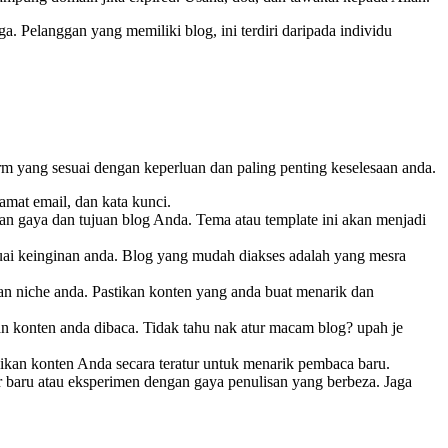
. Pelanggan yang memiliki blog, ini terdiri daripada individu
form yang sesuai dengan keperluan dan paling penting keselesaan anda.
amat email, dan kata kunci.
ngan gaya dan tujuan blog Anda. Tema atau template ini akan menjadi
suai keinginan anda. Blog yang mudah diakses adalah yang mesra
an niche anda. Pastikan konten yang anda buat menarik dan
n konten anda dibaca. Tidak tahu nak atur macam blog? upah je
gikan konten Anda secara teratur untuk menarik pembaca baru.
r baru atau eksperimen dengan gaya penulisan yang berbeza. Jaga