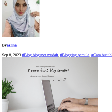
By
azlina
Sep 8, 2023
#Blog blogspot mudah
,
#Blogging pemula
,
#Cara buat b