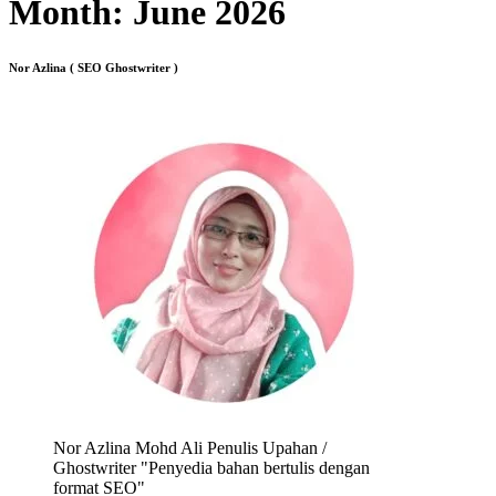
Month:
June 2026
Nor Azlina ( SEO Ghostwriter )
Nor Azlina Mohd Ali Penulis Upahan /
Ghostwriter "Penyedia bahan bertulis dengan
format SEO"