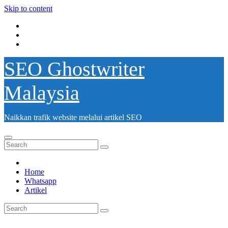
Skip to content
SEO Ghostwriter
Malaysia
Naikkan trafik website melalui artikel SEO
Home
Whatsapp
Artikel