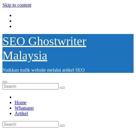
Skip to content
SEO Ghostwriter
Malaysia
Naikkan trafik website melalui artikel SEO
Home
Whatsapp
Artikel