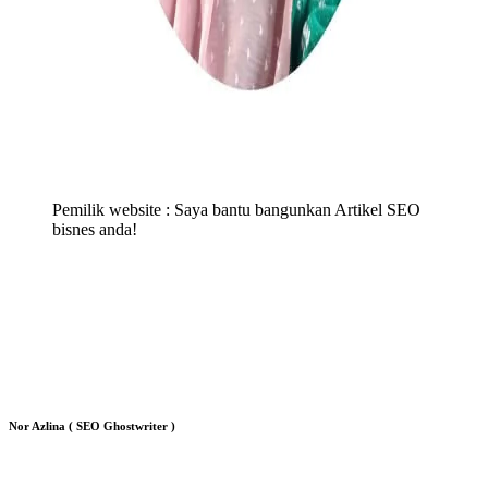
Pemilik website : Saya bantu bangunkan Artikel SEO
bisnes anda!
Nor Azlina ( SEO Ghostwriter )