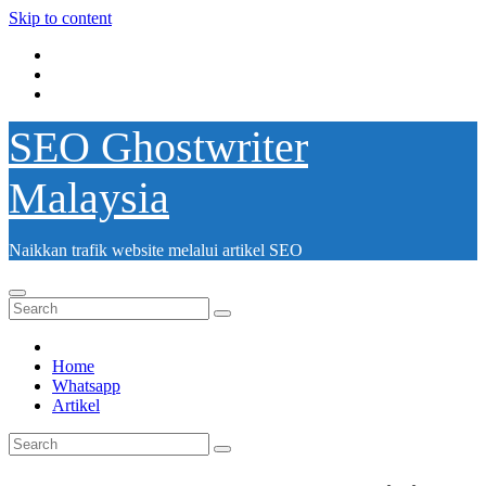
Skip to content
SEO Ghostwriter
Malaysia
Naikkan trafik website melalui artikel SEO
Home
Whatsapp
Artikel