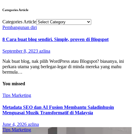
Categories Article
Categories Article
Pembangunan diri
8 Cara buat blog sendiri. Simple, proven di Blogspot
September 8, 2023
azlina
Nak buat blog, nak pilih WordPress atau Blogspot? biasanya, ini
perkara utama yang berlegar-legar di minda mereka yang mahu
bermula…
You missed
Tips Marketing
Metadata SEO dan AI Fusion Membantu Saladinhusin
Menguasai Muzik Transformatif di Malaysia
June 4, 2026
azlina
Tips Marketing