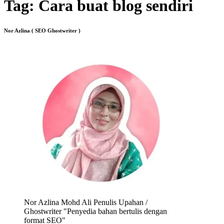
Tag:
Cara buat blog sendiri
Nor Azlina ( SEO Ghostwriter )
Nor Azlina Mohd Ali Penulis Upahan /
Ghostwriter "Penyedia bahan bertulis dengan
format SEO"