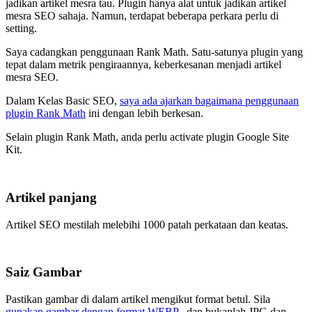
jadikan artikel mesra tau. Plugin hanya alat untuk jadikan artikel
mesra SEO sahaja. Namun, terdapat beberapa perkara perlu di
setting.
Saya cadangkan penggunaan Rank Math. Satu-satunya plugin yang
tepat dalam metrik pengiraannya, keberkesanan menjadi artikel
mesra SEO.
Dalam Kelas Basic SEO,
saya ada ajarkan bagaimana penggunaan
plugin Rank Math
ini dengan lebih berkesan.
Selain plugin Rank Math, anda perlu activate plugin Google Site
Kit.
Artikel panjang
Artikel SEO mestilah melebihi 1000 patah perkataan dan keatas.
Saiz Gambar
Pastikan gambar di dalam artikel mengikut format betul. Sila
gunakan gambar dengan format WEBP
, dan bukanlah JPG dan