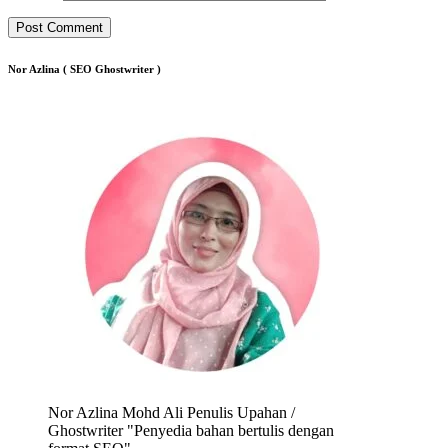
Nor Azlina ( SEO Ghostwriter )
Nor Azlina Mohd Ali Penulis Upahan /
Ghostwriter "Penyedia bahan bertulis dengan