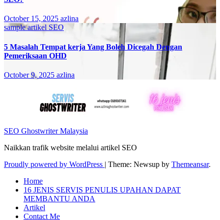
October 15, 2025
azlina
sample artikel SEO
5 Masalah Tempat kerja Yang Boleh Dicegah Dengan
Pemeriksaan OHD
October 9, 2025
azlina
SEO Ghostwriter Malaysia
Naikkan trafik website melalui artikel SEO
Proudly powered by WordPress
|
Theme: Newsup by
Themeansar
.
Home
16 JENIS SERVIS PENULIS UPAHAN DAPAT
MEMBANTU ANDA
Artikel
Contact Me