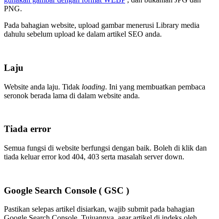
PNG.
Pada bahagian website, upload gambar menerusi Library media
dahulu sebelum upload ke dalam artikel SEO anda.
Laju
Website anda laju. Tidak
loading
. Ini yang membuatkan pembaca
seronok berada lama di dalam website anda.
Tiada error
Semua fungsi di website berfungsi dengan baik. Boleh di klik dan
tiada keluar error kod 404, 403 serta masalah server down.
Google Search Console ( GSC )
Pastikan selepas artikel disiarkan, wajib submit pada bahagian
Google Search Console. Tujuannya, agar artikel di indeks oleh