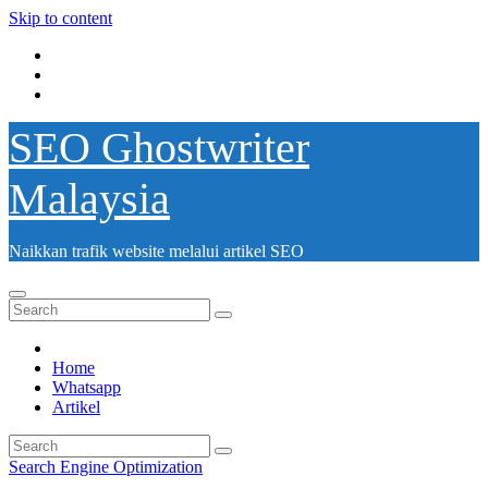
Skip to content
SEO Ghostwriter
Malaysia
Naikkan trafik website melalui artikel SEO
Home
Whatsapp
Artikel
Search Engine Optimization