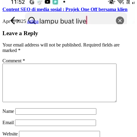
Content SEO di media sosial : Projek One Off bersama klien
Apr 7, 2025
azlina
Leave a Reply
Your email address will not be published.
Required fields are
marked
*
Comment
*
Name
Email
Website