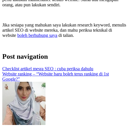
orang, atau pun lakukan sendiri.
Jika sesiapa yang mahukan saya lakukan research keyword, menulis
artikel SEO di website mereka, dan mahu periksa teknikal di
website
boleh berhubung saya
di talian.
Post navigation
Checklist artikel mesra SEO : cuba periksa dahulu
Website ranking – “Website baru boleh terus ranking di 1st
Google?”