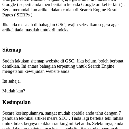
Google ( seperti anda memberitahu kepada Google artikel terkini ) .
Serta memudahkan artikel dalam carian di Search Engine Result
Pages ( SERPs ) .
Jika ada masalah di bahagian GSC, wajib selesaikan segera agar
artikel tiada masalah untuk di indeks.
Sitemap
Sudah lakukan sitemap website di GSC. Jika belum, boleh berbuat
demikian. Ini antara bahagian terpenting untuk Search Engine
mengetahui kewujudan website anda.
Itu sahaja.
Mudah kan?
Kesimpulan
Secara kesimpulannya, sangat mudah apabila anda tahu dengan 7
panduan teknikal artikel mesra SEO . Tiada lagi berteka-teki rahsia
untuk tidak berjaya naikkan ranking artikel anda. Selebihnya, anda
perlu lakukan maintenance keatas website. Sama ada mengupah