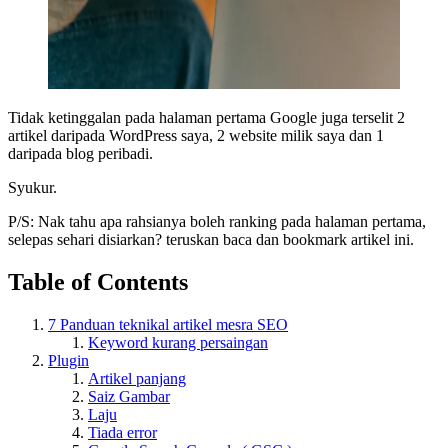
Tidak ketinggalan pada halaman pertama Google juga terselit 2
artikel daripada WordPress saya, 2 website milik saya dan 1
daripada blog peribadi.
Syukur.
P/S: Nak tahu apa rahsianya boleh ranking pada halaman pertama,
selepas sehari disiarkan? teruskan baca dan bookmark artikel ini.
Table of Contents
7 Panduan teknikal artikel mesra SEO
Keyword kurang persaingan
Plugin
Artikel panjang
Saiz Gambar
Laju
Tiada error