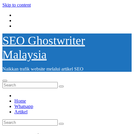
Skip to content
SEO Ghostwriter
Malaysia
Naikkan trafik website melalui artikel SEO
Home
Whatsapp
Artikel