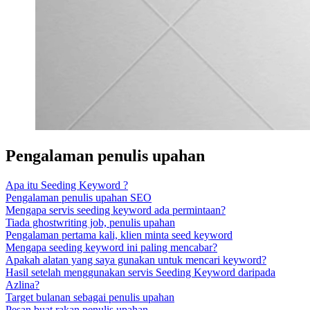
Pengalaman penulis upahan
Apa itu Seeding Keyword ?
Pengalaman penulis upahan SEO
Mengapa servis seeding keyword ada permintaan?
Tiada ghostwriting job, penulis upahan
Pengalaman pertama kali, klien minta seed keyword
Mengapa seeding keyword ini paling mencabar?
Apakah alatan yang saya gunakan untuk mencari keyword?
Hasil setelah menggunakan servis Seeding Keyword daripada
Azlina?
Target bulanan sebagai penulis upahan
Pesan buat rakan penulis upahan