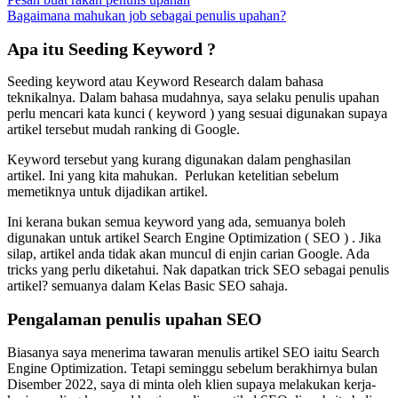
Bagaimana mahukan job sebagai penulis upahan?
Apa itu Seeding Keyword ?
Seeding keyword atau Keyword Research dalam bahasa
teknikalnya. Dalam bahasa mudahnya, saya selaku penulis upahan
perlu mencari kata kunci ( keyword ) yang sesuai digunakan supaya
artikel tersebut mudah ranking di Google.
Keyword tersebut yang kurang digunakan dalam penghasilan
artikel. Ini yang kita mahukan. Perlukan ketelitian sebelum
memetiknya untuk dijadikan artikel.
Ini kerana bukan semua keyword yang ada, semuanya boleh
digunakan untuk artikel Search Engine Optimization ( SEO ) . Jika
silap, artikel anda tidak akan muncul di enjin carian Google. Ada
tricks yang perlu diketahui. Nak dapatkan trick SEO sebagai penulis
artikel? semuanya dalam Kelas Basic SEO sahaja.
Pengalaman penulis upahan SEO
Biasanya saya menerima tawaran menulis artikel SEO iaitu Search
Engine Optimization. Tetapi seminggu sebelum berakhirnya bulan
Disember 2022, saya di minta oleh klien supaya melakukan kerja-