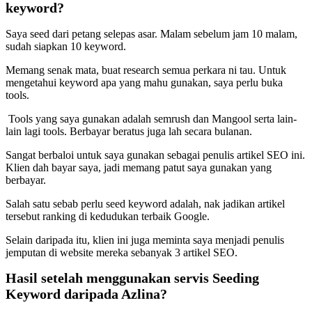
keyword?
Saya seed dari petang selepas asar. Malam sebelum jam 10 malam,
sudah siapkan 10 keyword.
Memang senak mata, buat research semua perkara ni tau. Untuk
mengetahui keyword apa yang mahu gunakan, saya perlu buka
tools.
Tools yang saya gunakan adalah semrush dan Mangool serta lain-
lain lagi tools. Berbayar beratus juga lah secara bulanan.
Sangat berbaloi untuk saya gunakan sebagai penulis artikel SEO ini.
Klien dah bayar saya, jadi memang patut saya gunakan yang
berbayar.
Salah satu sebab perlu seed keyword adalah, nak jadikan artikel
tersebut ranking di kedudukan terbaik Google.
Selain daripada itu, klien ini juga meminta saya menjadi penulis
jemputan di website mereka sebanyak 3 artikel SEO.
Hasil setelah menggunakan servis Seeding
Keyword daripada Azlina?