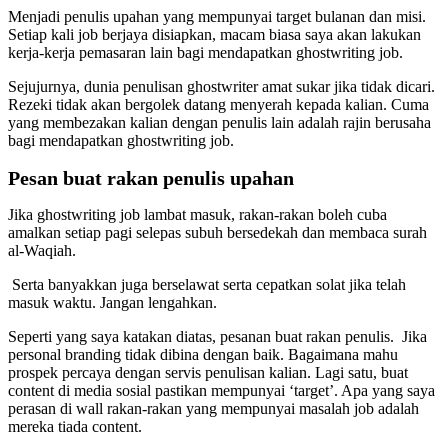
Menjadi penulis upahan yang mempunyai target bulanan dan misi.
Setiap kali job berjaya disiapkan, macam biasa saya akan lakukan
kerja-kerja pemasaran lain bagi mendapatkan ghostwriting job.
Sejujurnya, dunia penulisan ghostwriter amat sukar jika tidak dicari.
Rezeki tidak akan bergolek datang menyerah kepada kalian. Cuma
yang membezakan kalian dengan penulis lain adalah rajin berusaha
bagi mendapatkan ghostwriting job.
Pesan buat rakan penulis upahan
Jika ghostwriting job lambat masuk, rakan-rakan boleh cuba
amalkan setiap pagi selepas subuh bersedekah dan membaca surah
al-Waqiah.
Serta banyakkan juga berselawat serta cepatkan solat jika telah
masuk waktu. Jangan lengahkan.
Seperti yang saya katakan diatas, pesanan buat rakan penulis. Jika
personal branding tidak dibina dengan baik. Bagaimana mahu
prospek percaya dengan servis penulisan kalian. Lagi satu, buat
content di media sosial pastikan mempunyai ‘target’. Apa yang saya
perasan di wall rakan-rakan yang mempunyai masalah job adalah
mereka tiada content.