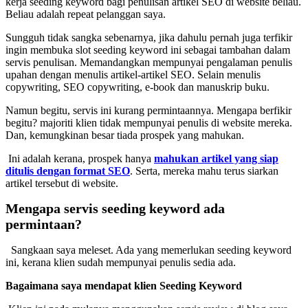
kerja seeding keyword bagi penulisan artikel SEO di website beliau.
Beliau adalah repeat pelanggan saya.
Sungguh tidak sangka sebenarnya, jika dahulu pernah juga terfikir
ingin membuka slot seeding keyword ini sebagai tambahan dalam
servis penulisan. Memandangkan mempunyai pengalaman penulis
upahan dengan menulis artikel-artikel SEO. Selain menulis
copywriting, SEO copywriting, e-book dan manuskrip buku.
Namun begitu, servis ini kurang permintaannya. Mengapa berfikir
begitu? majoriti klien tidak mempunyai penulis di website mereka.
Dan, kemungkinan besar tiada prospek yang mahukan.
Ini adalah kerana, prospek hanya
mahukan artikel yang siap
ditulis dengan format SEO
. Serta, mereka mahu terus siarkan
artikel tersebut di website.
Mengapa servis seeding keyword ada
permintaan?
Sangkaan saya meleset. Ada yang memerlukan seeding keyword
ini, kerana klien sudah mempunyai penulis sedia ada.
Bagaimana saya mendapat klien Seeding Keyword