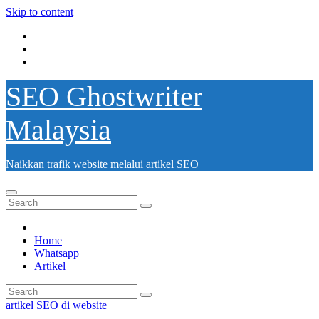
Skip to content
SEO Ghostwriter
Malaysia
Naikkan trafik website melalui artikel SEO
Home
Whatsapp
Artikel
artikel SEO di website