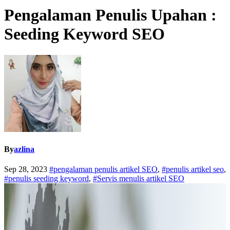
Pengalaman Penulis Upahan :
Seeding Keyword SEO
By
azlina
Sep 28, 2023
#pengalaman penulis artikel SEO
,
#penulis artikel seo
,
#penulis seeding keyword
,
#Servis menulis artikel SEO