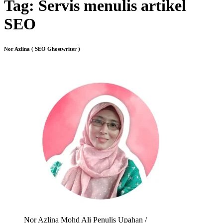
Tag:
Servis menulis artikel
SEO
Nor Azlina ( SEO Ghostwriter )
Nor Azlina Mohd Ali Penulis Upahan /