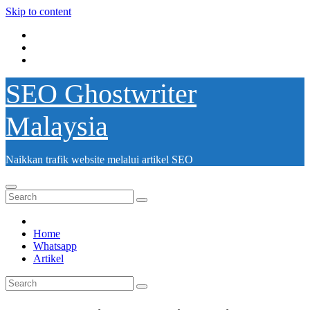
Skip to content
SEO Ghostwriter
Malaysia
Naikkan trafik website melalui artikel SEO
Home
Whatsapp
Artikel