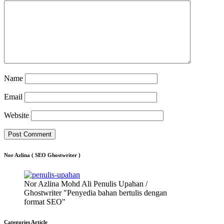
Name
Email
Website
Nor Azlina ( SEO Ghostwriter )
Nor Azlina Mohd Ali Penulis Upahan /
Ghostwriter "Penyedia bahan bertulis dengan
format SEO"
Categories Article