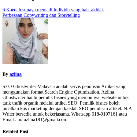
6 Kaedah supaya menjadi Individu yang baik akhlak
Perbezaan Copywriting dan Storytelling
By
azlina
SEO Ghostwriter Malaysia adalah servis penulisan Artikel yang
menggunakan format Search Engine Optimization. Azlina
Ghostwriter bantu pemilik bisnes yang mempunyai website untuk
tarik trafik organik melalui artikel SEO. Pemilik bisnes boleh
jimatkan kos marketing dengan kaedah SEO penulisan artikel. N.A
Writer bersedia untuk bekerjasama. Whatsapp 018-9107161 atau
Email : norazlina181@gmail.com
Related Post