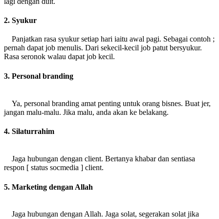
lagi dengan duit.
2. Syukur
Panjatkan rasa syukur setiap hari iaitu awal pagi. Sebagai contoh ;
pernah dapat job menulis. Dari sekecil-kecil job patut bersyukur.
Rasa seronok walau dapat job kecil.
3. Personal branding
Ya, personal branding amat penting untuk orang bisnes. Buat jer,
jangan malu-malu. Jika malu, anda akan ke belakang.
4. Silaturrahim
Jaga hubungan dengan client. Bertanya khabar dan sentiasa
respon [ status socmedia ] client.
5. Marketing dengan Allah
Jaga hubungan dengan Allah. Jaga solat, segerakan solat jika