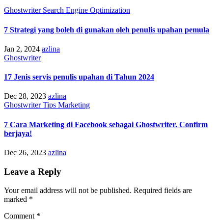
Ghostwriter
Search Engine Optimization
7 Strategi yang boleh di gunakan oleh penulis upahan pemula
Jan 2, 2024
azlina
Ghostwriter
17 Jenis servis penulis upahan di Tahun 2024
Dec 28, 2023
azlina
Ghostwriter
Tips Marketing
7 Cara Marketing di Facebook sebagai Ghostwriter. Confirm
berjaya!
Dec 26, 2023
azlina
Leave a Reply
Your email address will not be published.
Required fields are
marked
*
Comment
*