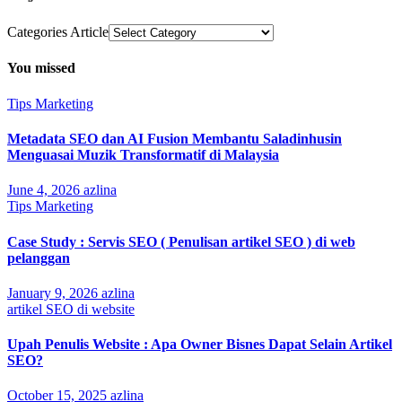
Categories Article
You missed
Tips Marketing
Metadata SEO dan AI Fusion Membantu Saladinhusin
Menguasai Muzik Transformatif di Malaysia
June 4, 2026
azlina
Tips Marketing
Case Study : Servis SEO ( Penulisan artikel SEO ) di web
pelanggan
January 9, 2026
azlina
artikel SEO di website
Upah Penulis Website : Apa Owner Bisnes Dapat Selain Artikel
SEO?
October 15, 2025
azlina