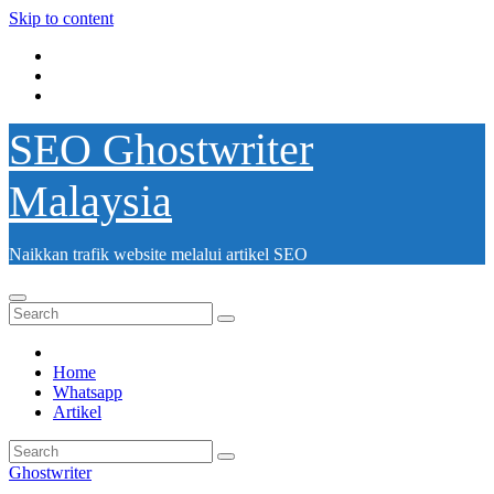
Skip to content
SEO Ghostwriter
Malaysia
Naikkan trafik website melalui artikel SEO
Home
Whatsapp
Artikel
Ghostwriter