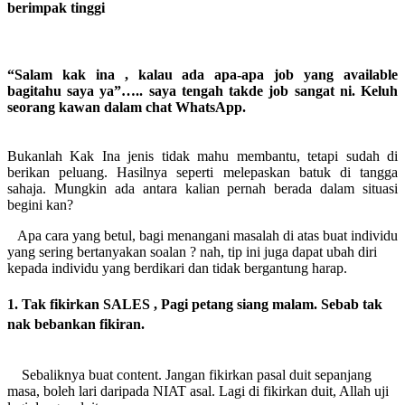
berimpak tinggi
“Salam kak ina , kalau ada apa-apa job yang available
bagitahu saya ya”….. saya tengah takde job sangat ni. Keluh
seorang kawan dalam chat WhatsApp.
Bukanlah Kak Ina jenis tidak mahu membantu, tetapi sudah di
berikan peluang. Hasilnya seperti melepaskan batuk di tangga
sahaja. Mungkin ada antara kalian pernah berada dalam situasi
begini kan?
Apa cara yang betul, bagi menangani masalah di atas buat individu
yang sering bertanyakan soalan ? nah, tip ini juga dapat ubah diri
kepada individu yang berdikari dan tidak bergantung harap.
1. Tak fikirkan SALES , Pagi petang siang malam. Sebab tak
nak bebankan fikiran.
Sebaliknya buat content. Jangan fikirkan pasal duit sepanjang
masa, boleh lari daripada NIAT asal. Lagi di fikirkan duit, Allah uji