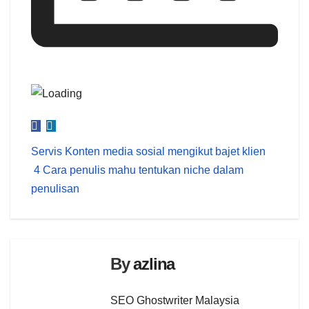
Post
Servis Konten media sosial mengikut bajet klien
4 Cara penulis mahu tentukan niche dalam
navigation
penulisan
By
azlina
SEO Ghostwriter Malaysia