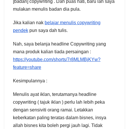
[badan] copywriting . Dah puas hati, baru lah saya
mulakan menulis badan dia pula.
Jika kalian nak
belajar menulis copywriting
pendek
pun saya dah tulis.
Nah, saya belanja headline Copywriting yang
mana produk kalian tiada persaingan :
https://youtube.com/shorts/7r8MLMBjKYw?
feature=share
Kesimpulannya :
Menulis ayat iklan, terutamanya headline
copywriting ( tajuk iklan ) perlu lah lebih peka
dengan sensiviti orang ramai. Letakkan
keberkatan paling teratas dalam bisnes, insya
allah bisnes kita boleh pergi jauh lagi. Tidak