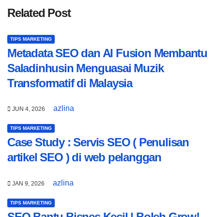
Related Post
TIPS MARKETING
Metadata SEO dan AI Fusion Membantu
Saladinhusin Menguasai Muzik
Transformatif di Malaysia
azlina
JUN 4, 2026
TIPS MARKETING
Case Study : Servis SEO ( Penulisan
artikel SEO ) di web pelanggan
azlina
JAN 9, 2026
TIPS MARKETING
SEO Bantu Bisnes Kecil | Boleh Grow!