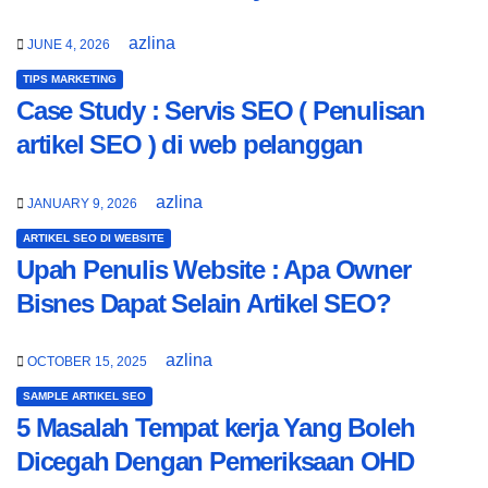
azlina
JUNE 4, 2026
TIPS MARKETING
Case Study : Servis SEO ( Penulisan
artikel SEO ) di web pelanggan
azlina
JANUARY 9, 2026
ARTIKEL SEO DI WEBSITE
Upah Penulis Website : Apa Owner
Bisnes Dapat Selain Artikel SEO?
azlina
OCTOBER 15, 2025
SAMPLE ARTIKEL SEO
5 Masalah Tempat kerja Yang Boleh
Dicegah Dengan Pemeriksaan OHD