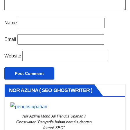
Name
Email
Website
NOR AZLINA ( SEO GHOSTWRITER )
Nor Azlina Mohd Ali Penulis Upahan /
Ghostwriter "Penyedia bahan bertulis dengan
format SEO"