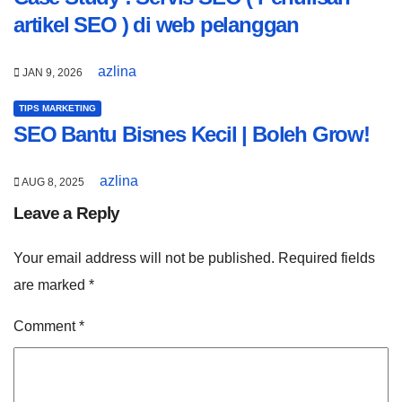
artikel SEO ) di web pelanggan
azlina
JAN 9, 2026
TIPS MARKETING
SEO Bantu Bisnes Kecil | Boleh Grow!
azlina
AUG 8, 2025
Leave a Reply
Your email address will not be published.
Required fields
are marked
*
Comment
*