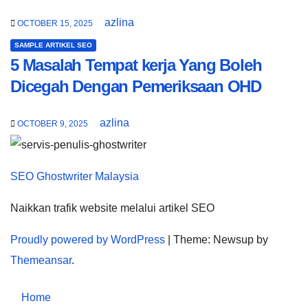
azlina
OCTOBER 15, 2025
SAMPLE ARTIKEL SEO
5 Masalah Tempat kerja Yang Boleh
Dicegah Dengan Pemeriksaan OHD
azlina
OCTOBER 9, 2025
SEO Ghostwriter Malaysia
Naikkan trafik website melalui artikel SEO
Proudly powered by WordPress
|
Theme: Newsup by
Themeansar
.
Home