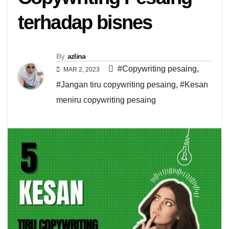
terhadap bisnes
By
azlina
#Copywriting pesaing
,
MAR 2, 2023
#Jangan tiru copywriting pesaing
,
#Kesan
meniru copywriting pesaing