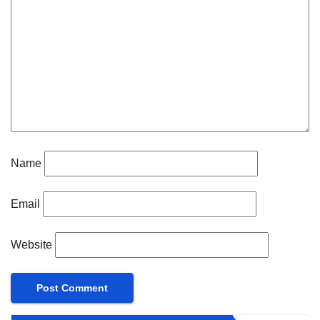
Name
Email
Website