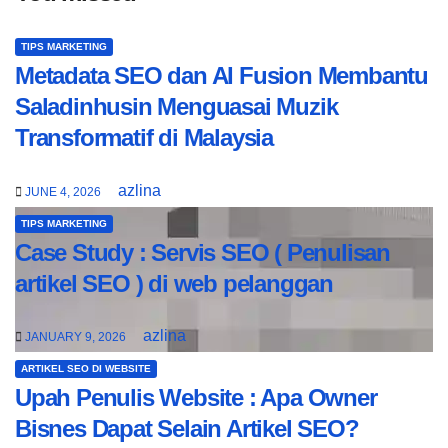
TIPS MARKETING
Metadata SEO dan AI Fusion Membantu
Saladinhusin Menguasai Muzik
Transformatif di Malaysia
azlina
JUNE 4, 2026
TIPS MARKETING
Case Study : Servis SEO ( Penulisan
artikel SEO ) di web pelanggan
azlina
JANUARY 9, 2026
ARTIKEL SEO DI WEBSITE
Upah Penulis Website : Apa Owner
Bisnes Dapat Selain Artikel SEO?