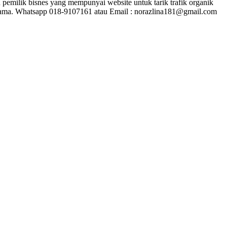
pemilik bisnes yang mempunyai website untuk tarik trafik organik
rjasama. Whatsapp 018-9107161 atau Email : norazlina181@gmail.com