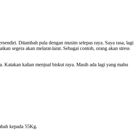
sendiri. Ditambah pula dengan musim selepas raya. Saya rasa, lagi
saikan segera akan melarat-larat. Sebagai contoh, orang akan stress
a. Katakan kalian menjual biskut raya. Masih ada lagi yang mahu
ambah kepada 55Kg.