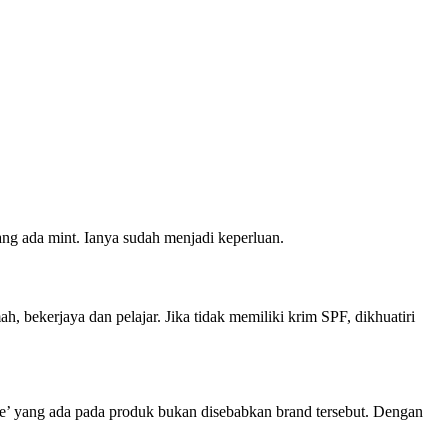
ang ada mint. Ianya sudah menjadi keperluan.
, bekerjaya dan pelajar. Jika tidak memiliki krim SPF, dikhuatiri
ue’ yang ada pada produk bukan disebabkan brand tersebut. Dengan