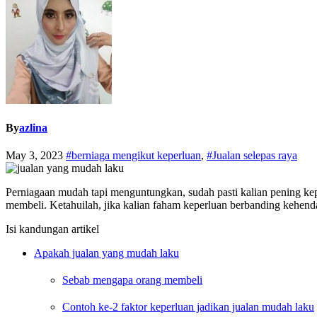
By
azlina
May 3, 2023
#berniaga mengikut keperluan
,
#Jualan selepas raya
Perniagaan mudah tapi menguntungkan, sudah pasti kalian pening ke
membeli. Ketahuilah, jika kalian faham keperluan berbanding kehenda
Isi kandungan artikel
Apakah jualan yang mudah laku
Sebab mengapa orang membeli
Contoh ke-2 faktor keperluan jadikan jualan mudah laku