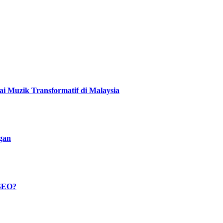
 Muzik Transformatif di Malaysia
ggan
 SEO?