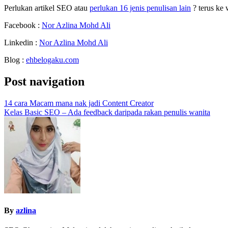
Perlukan artikel SEO atau
perlukan 16 jenis penulisan lain
? terus ke
Facebook :
Nor Azlina Mohd Ali
Linkedin :
Nor Azlina Mohd Ali
Blog :
ehbelogaku.com
Post navigation
14 cara Macam mana nak jadi Content Creator
Kelas Basic SEO – Ada feedback daripada rakan penulis wanita
By
azlina