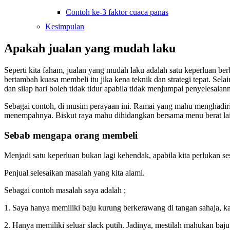
Contoh ke-3 faktor cuaca panas
Kesimpulan
Apakah jualan yang mudah laku
Seperti kita faham, jualan yang mudah laku adalah satu keperluan b
bertambah kuasa membeli itu jika kena teknik dan strategi tepat. Selai
dan silap hari boleh tidak tidur apabila tidak menjumpai penyelesaian
Sebagai contoh, di musim perayaan ini. Ramai yang mahu menghadiri m
menempahnya. Biskut raya mahu dihidangkan bersama menu berat lai
Sebab mengapa orang membeli
Menjadi satu keperluan bukan lagi kehendak, apabila kita perlukan se
Penjual selesaikan masalah yang kita alami.
Sebagai contoh masalah saya adalah ;
1. Saya hanya memiliki baju kurung berkerawang di tangan sahaja, 
2. Hanya memiliki seluar slack putih. Jadinya, mestilah mahukan baju