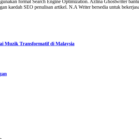
gunakan format Search Engine Optimization. Azlina Ghostwriter bantu 
dengan kaedah SEO penulisan artikel. N.A Writer bersedia untuk beke
 Muzik Transformatif di Malaysia
ggan