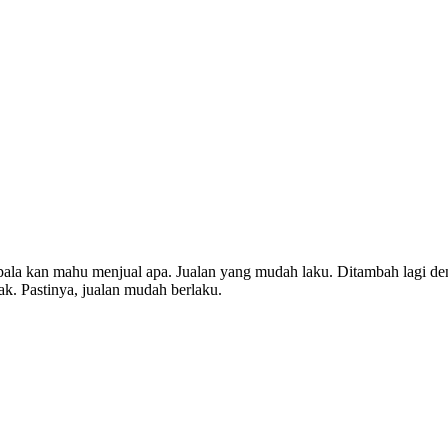
pala kan mahu menjual apa. Jualan yang mudah laku. Ditambah lagi d
k. Pastinya, jualan mudah berlaku.