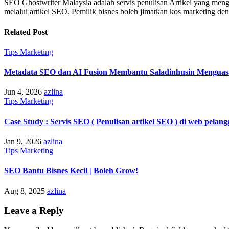
SEO Ghostwriter Malaysia adalah servis penulisan Artikel yang meng
melalui artikel SEO. Pemilik bisnes boleh jimatkan kos marketing 
Related Post
Tips Marketing
Metadata SEO dan AI Fusion Membantu Saladinhusin Menguasai
Jun 4, 2026
azlina
Tips Marketing
Case Study : Servis SEO ( Penulisan artikel SEO ) di web pelan
Jan 9, 2026
azlina
Tips Marketing
SEO Bantu Bisnes Kecil | Boleh Grow!
Aug 8, 2025
azlina
Leave a Reply