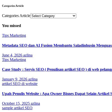
Categories Article
Categories Article
You missed
Tips Marketing
Metadata SEO dan AI Fusion Membantu Saladinhusin Menguasai
June 4, 2026
azlina
Tips Marketing
Case Study : Servis SEO ( Penulisan artikel SEO ) di web pelan
January 9, 2026
azlina
artikel SEO di website
Upah Penulis Website : Apa Owner Bisnes Dapat Selain Artikel
October 15, 2025
azlina
sample artikel SEO