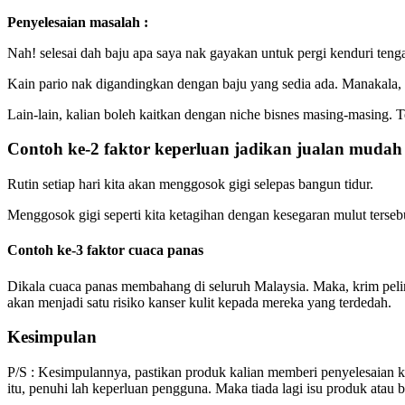
Penyelesaian masalah :
Nah! selesai dah baju apa saya nak gayakan untuk pergi kenduri tenga
Kain pario nak digandingkan dengan baju yang sedia ada. Manakala, b
Lain-lain, kalian boleh kaitkan dengan niche bisnes masing-masing.
Contoh ke-2 faktor keperluan jadikan jualan mudah
Rutin setiap hari kita akan menggosok gigi selepas bangun tidur.
Menggosok gigi seperti kita ketagihan dengan kesegaran mulut terseb
Contoh ke-3 faktor cuaca panas
Dikala cuaca panas membahang di seluruh Malaysia. Maka, krim pelind
akan menjadi satu risiko kanser kulit kepada mereka yang terdedah.
Kesimpulan
P/S : Kesimpulannya, pastikan produk kalian memberi penyelesaian k
itu, penuhi lah keperluan pengguna. Maka tiada lagi isu produk atau 