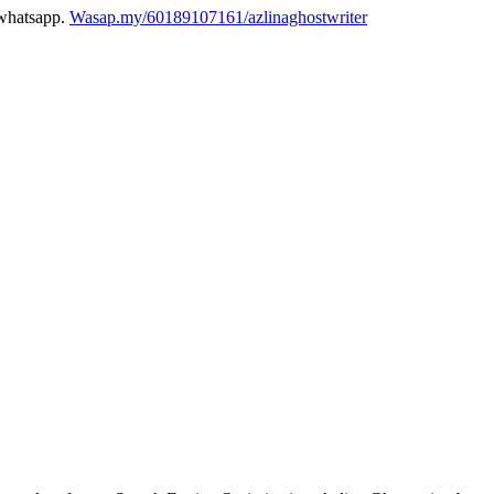
 whatsapp.
Wasap.my/60189107161/azlinaghostwriter