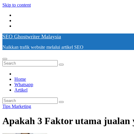
Skip to content
SEO Ghostwriter Malaysia
Naikkan trafik website melalui artikel SEO
Home
Whatsapp
Artikel
Tips Marketing
Apakah 3 Faktor utama jualan 