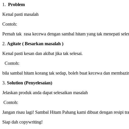
1.
Problem
Kenal pasti masalah
Contoh:
Pernah tak rasa kecewa dengan sambal hitam yang tak menepati sele
2.
Agitate ( Besarkan masalah )
Kenal pasti kesan dan akibat jika tak selesai.
Contoh:
bila sambal hitam korang tak sedap, boleh buat kecewa dan membazir 
3.
Solution (Penyelesaian)
Jelaskan produk anda dapat selesaikan masalah
Contoh:
Jangan risau lagi! Sambal Hitam Pahang kami dibuat dengan resipi tr
Siap dah copywriting!