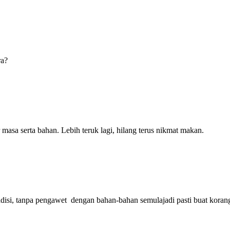
ra?
masa serta bahan. Lebih teruk lagi, hilang terus nikmat makan.
adisi, tanpa pengawet dengan bahan-bahan semulajadi pasti buat korang