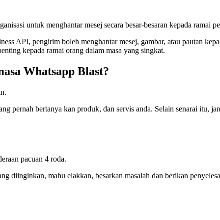
ganisasi untuk menghantar mesej secara besar-besaran kepada ramai pe
ness API, pengirim boleh menghantar mesej, gambar, atau pautan kepa
nting kepada ramai orang dalam masa yang singkat.
masa Whatsapp Blast?
n.
ng pernah bertanya kan produk, dan servis anda. Selain senarai itu, jan
deraan pacuan 4 roda.
yang diinginkan, mahu elakkan, besarkan masalah dan berikan penyeles