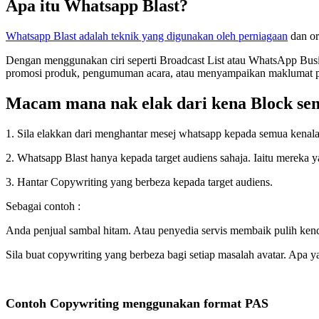
Apa itu Whatsapp Blast?
Whatsapp Blast adalah teknik yang digunakan oleh perniagaan
dan or
Dengan menggunakan ciri seperti Broadcast List atau WhatsApp Busi
promosi produk, pengumuman acara, atau menyampaikan maklumat pe
Macam mana nak elak dari kena Block se
1. Sila elakkan dari menghantar mesej whatsapp kepada semua kenala
2. Whatsapp Blast hanya kepada target audiens sahaja. Iaitu mereka ya
3. Hantar Copywriting yang berbeza kepada target audiens.
Sebagai contoh :
Anda penjual sambal hitam. Atau penyedia servis membaik pulih ken
Sila buat copywriting yang berbeza bagi setiap masalah avatar. Apa 
Contoh Copywriting menggunakan format PAS