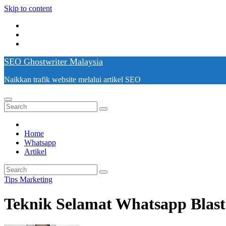
Skip to content
SEO Ghostwriter Malaysia
Naikkan trafik website melalui artikel SEO
Home
Whatsapp
Artikel
Tips Marketing
Teknik Selamat Whatsapp Blast