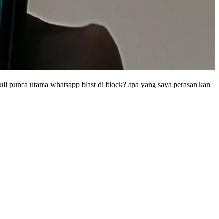
li punca utama whatsapp blast di block? apa yang saya perasan kan