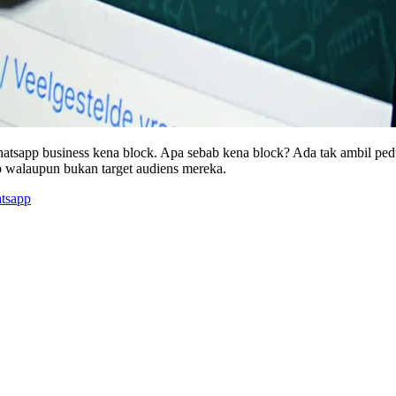
atsapp business kena block. Apa sebab kena block? Ada tak ambil pedu
p walaupun bukan target audiens mereka.
tsapp