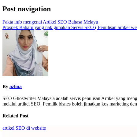
Post navigation
Fakta info mengenai Artikel SEO Bahasa Melayu
Prospek Baharu yang nak gunakan Servis SEO ( Penulisan artikel web
By
azlina
SEO Ghostwriter Malaysia adalah servis penulisan Artikel yang meng
melalui artikel SEO. Pemilik bisnes boleh jimatkan kos marketing 
Related Post
artikel SEO di website