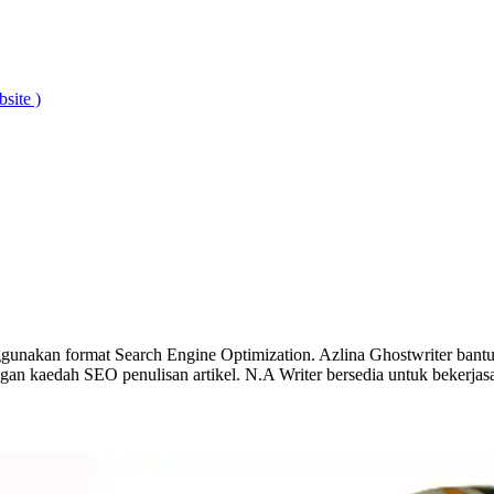
site )
gunakan format Search Engine Optimization. Azlina Ghostwriter bantu 
dengan kaedah SEO penulisan artikel. N.A Writer bersedia untuk beke