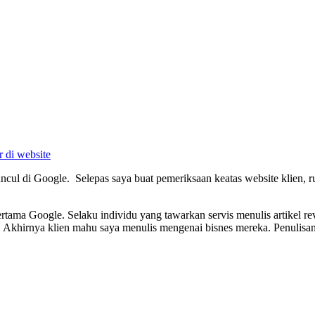
r di website
uncul di Google. Selepas saya buat pemeriksaan keatas website klien, 
rtama Google. Selaku individu yang tawarkan servis menulis artikel r
lu. Akhirnya klien mahu saya menulis mengenai bisnes mereka. Penulisan 