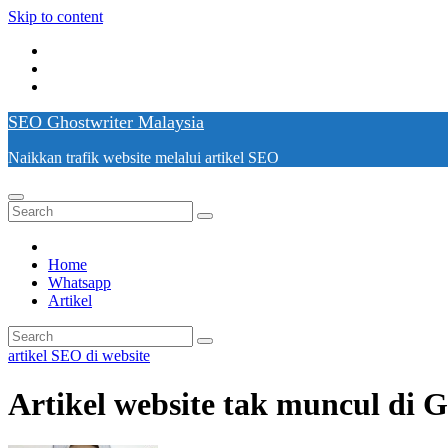
Skip to content
SEO Ghostwriter Malaysia
Naikkan trafik website melalui artikel SEO
Home
Whatsapp
Artikel
artikel SEO di website
Artikel website tak muncul di 