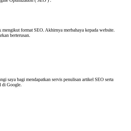
ngine Optimization ( SEO ) .
 tidak mengikut format SEO. Akhirnya merbahaya kepada website.
rkan berterusan.
gi saya bagi mendapatkan servis penulisan artikel SEO serta
l di Google.