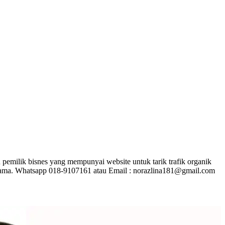
pemilik bisnes yang mempunyai website untuk tarik trafik organik
rjasama. Whatsapp 018-9107161 atau Email : norazlina181@gmail.com