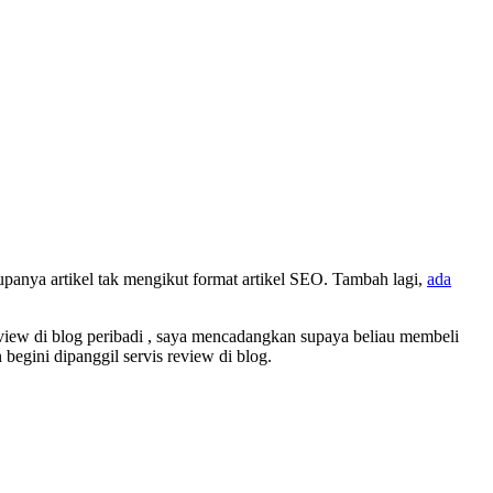
rupanya artikel tak mengikut format artikel SEO. Tambah lagi,
ada
eview di blog peribadi , saya mencadangkan supaya beliau membeli
begini dipanggil servis review di blog.