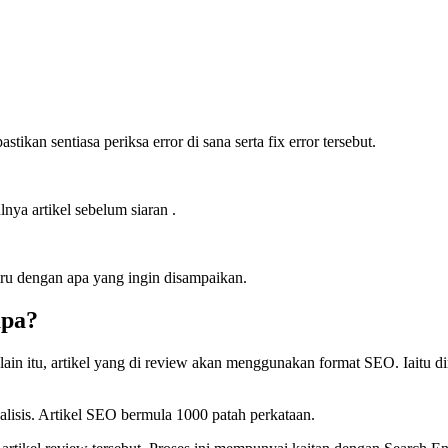
tikan sentiasa periksa error di sana serta fix error tersebut.
nya artikel sebelum siaran .
ru dengan apa yang ingin disampaikan.
apa?
lain itu, artikel yang di review akan menggunakan format SEO. Iaitu d
lisis. Artikel SEO bermula 1000 patah perkataan.