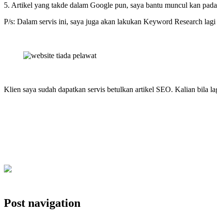
5. Artikel yang takde dalam Google pun, saya bantu muncul kan pada 
P/s: Dalam servis ini, saya juga akan lakukan Keyword Research lagi 
Klien saya sudah dapatkan servis betulkan artikel SEO. Kalian bila la
Dapatkan servis betulkan artikel SEO sekarang!
Post navigation