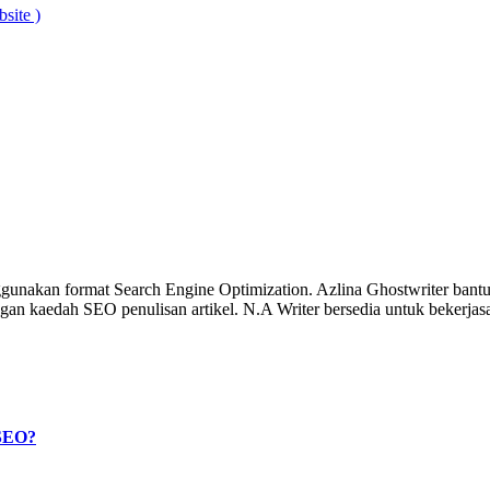
site )
gunakan format Search Engine Optimization. Azlina Ghostwriter bantu 
dengan kaedah SEO penulisan artikel. N.A Writer bersedia untuk beke
 SEO?