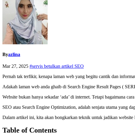
By
azlina
Mar 27, 2025
#servis betulkan artikel SEO
Pernah tak terfikir, kenapa laman web yang begitu cantik dan informat
Adakah laman web anda ghaib di Search Engine Result Pages ( SERP
Website bukan hanya sekadar ‘ada’ di internet. Tetapi bagaimana car
SEO atau Search Engine Optimization, adalah senjata utama yang dap
Dalam artikel ini, kita akan bongkarkan teknik untuk jadikan websi
Table of Contents