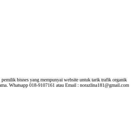
pemilik bisnes yang mempunyai website untuk tarik trafik organik
rjasama. Whatsapp 018-9107161 atau Email : norazlina181@gmail.com