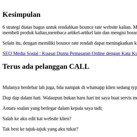
Kesimpulan
6 strategi diatas bagus untuk rendahkan bounce rate website kalian
membeli produk kalian,membaca artikel-artikel lain dan mengisi borang
Selain itu, dengan memiliki bounce rate rendah dapat meningkatkan kre
SEO Media Sosial : Kuasai Dunia Pemasaran Online dengan Kata K
Terus ada pelanggan CALL
Mulanya berdebar lah juga, bila nampak di whatsapp klien sedang typ
Dup dap dalam hati. Walaupun bukan baru hari ini saya buat servis men
Antara soalan yang berlegar dalam kepala saya tadi;
Salah ke aku edit kat website klien?
Tak best ke tajuk-tajuk yang aku tukar?