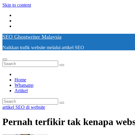
Skip to content
SEO Ghostwriter Malaysia
Naikkan trafik website melalui artikel SEO
Home
Whatsapp
Artikel
artikel SEO di website
Pernah terfikir tak kenapa webs