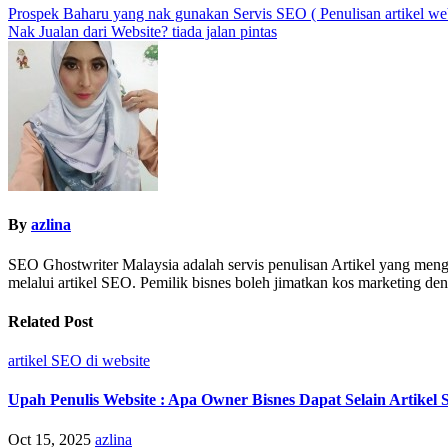
Prospek Baharu yang nak gunakan Servis SEO ( Penulisan artikel web
Nak Jualan dari Website? tiada jalan pintas
By
azlina
SEO Ghostwriter Malaysia adalah servis penulisan Artikel yang meng
melalui artikel SEO. Pemilik bisnes boleh jimatkan kos marketing 
Related Post
artikel SEO di website
Upah Penulis Website : Apa Owner Bisnes Dapat Selain Artikel
Oct 15, 2025
azlina