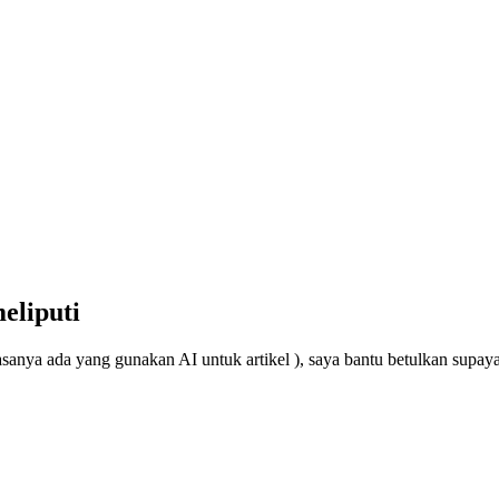
eliputi
asanya ada yang gunakan AI untuk artikel ), saya bantu betulkan supa