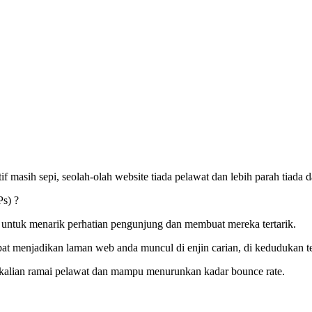
if masih sepi, seolah-olah website tiada pelawat dan lebih parah tiada 
s) ?
a untuk menarik perhatian pengunjung dan membuat mereka tertarik.
at menjadikan laman web anda muncul di enjin carian, di kedudukan t
te kalian ramai pelawat dan mampu menurunkan kadar bounce rate.