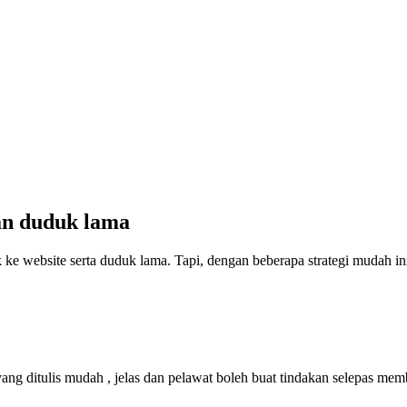
dan duduk lama
ke website serta duduk lama. Tapi, dengan beberapa strategi mudah ini 
yang ditulis mudah , jelas dan pelawat boleh buat tindakan selepas mem