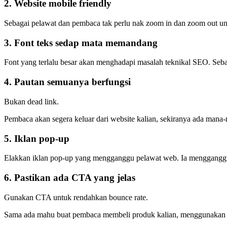
2. Website mobile friendly
Sebagai pelawat dan pembaca tak perlu nak zoom in dan zoom out untuk
3. Font teks sedap mata memandang
Font yang terlalu besar akan menghadapi masalah teknikal SEO. Seba
4. Pautan semuanya berfungsi
Bukan dead link.
Pembaca akan segera keluar dari website kalian, sekiranya ada mana-m
5. Iklan pop-up
Elakkan iklan pop-up yang mengganggu pelawat web. Ia mengganggu k
6. Pastikan ada CTA yang jelas
Gunakan CTA untuk rendahkan bounce rate.
Sama ada mahu buat pembaca membeli produk kalian, menggunakan se