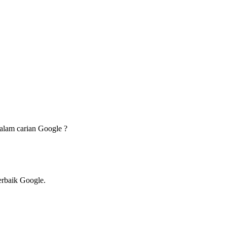
dalam carian Google ?
erbaik Google.