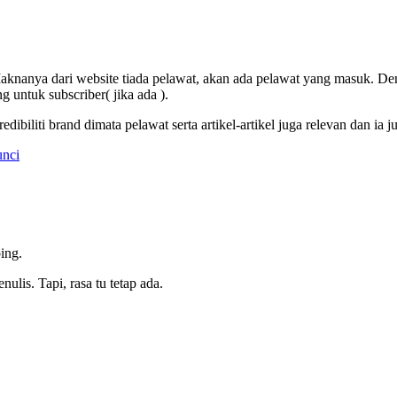
. Maknanya dari website tiada pelawat, akan ada pelawat yang masuk. D
 untuk subscriber( jika ada ).
dibiliti brand dimata pelawat serta artikel-artikel juga relevan dan ia
unci
ing.
ulis. Tapi, rasa tu tetap ada.