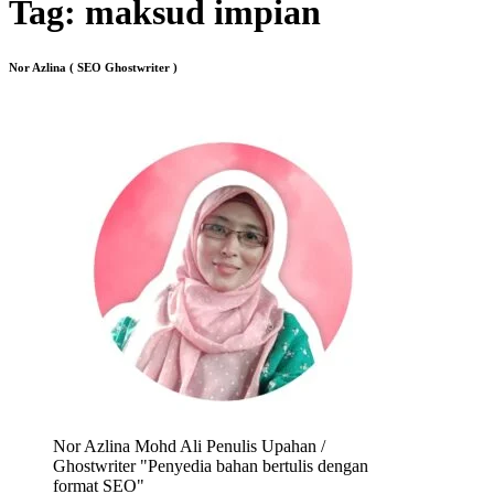
Tag:
maksud impian
Nor Azlina ( SEO Ghostwriter )
Nor Azlina Mohd Ali Penulis Upahan /
Ghostwriter "Penyedia bahan bertulis dengan
format SEO"