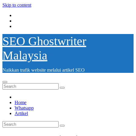
Skip to content
SEO Ghostwriter
Malaysia
Naikkan trafik website melalui artikel SEO
Home
Whatsapp
Artikel