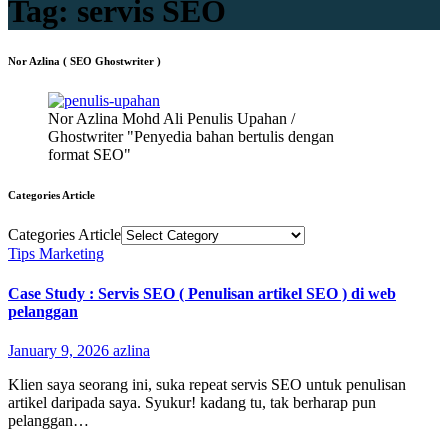
Tag:
servis SEO
Nor Azlina ( SEO Ghostwriter )
Nor Azlina Mohd Ali Penulis Upahan /
Ghostwriter "Penyedia bahan bertulis dengan
format SEO"
Categories Article
Categories Article
Tips Marketing
Case Study : Servis SEO ( Penulisan artikel SEO ) di web
pelanggan
January 9, 2026
azlina
Klien saya seorang ini, suka repeat servis SEO untuk penulisan
artikel daripada saya. Syukur! kadang tu, tak berharap pun
pelanggan…