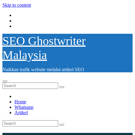
Skip to content
SEO Ghostwriter
Malaysia
Naikkan trafik website melalui artikel SEO
Home
Whatsapp
Artikel