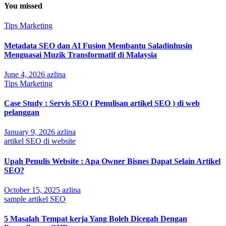
You missed
Tips Marketing
Metadata SEO dan AI Fusion Membantu Saladinhusin
Menguasai Muzik Transformatif di Malaysia
June 4, 2026
azlina
Tips Marketing
Case Study : Servis SEO ( Penulisan artikel SEO ) di web
pelanggan
January 9, 2026
azlina
artikel SEO di website
Upah Penulis Website : Apa Owner Bisnes Dapat Selain Artikel
SEO?
October 15, 2025
azlina
sample artikel SEO
5 Masalah Tempat kerja Yang Boleh Dicegah Dengan